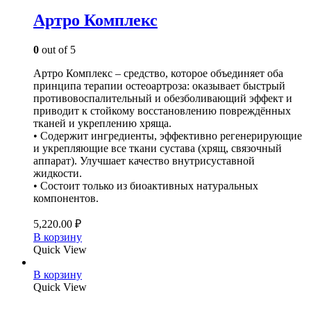
Артро Комплекс
0
out of 5
Артро Комплекс – средство, которое объединяет оба
принципа терапии остеоартроза: оказывает быстрый
противовоспалительный и обезболивающий эффект и
приводит к стойкому восстановлению повреждённых
тканей и укреплению хряща.
• Содержит ингредиенты, эффективно регенерирующие
и укрепляющие все ткани сустава (хрящ, связочный
аппарат). Улучшает качество внутрисуставной
жидкости.
• Состоит только из биоактивных натуральных
компонентов.
5,220.00
₽
В корзину
Quick View
В корзину
Quick View