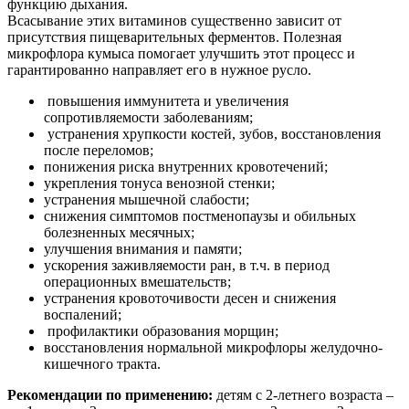
функцию дыхания.
Всасывание этих витаминов существенно зависит от
присутствия пищеварительных ферментов. Полезная
микрофлора кумыса помогает улучшить этот процесс и
гарантированно направляет его в нужное русло.
повышения иммунитета и увеличения
сопротивляемости заболеваниям;
устранения хрупкости костей, зубов, восстановления
после переломов;
понижения риска внутренних кровотечений;
укрепления тонуса венозной стенки;
устранения мышечной слабости;
снижения симптомов постменопаузы и обильных
болезненных месячных;
улучшения внимания и памяти;
ускорения заживляемости ран, в т.ч. в период
операционных вмешательств;
устранения кровоточивости десен и снижения
воспалений;
профилактики образования морщин;
восстановления нормальной микрофлоры желудочно-
кишечного тракта.
Рекомендации по применению:
детям с 2-летнего возраста –