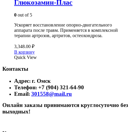
Глюкозамин-Плас
0
out of 5
Ускоряет восстановление опорно-двигательного
аппарата после травм. Применяется в комплексной
терапии артрозов, артритов, остеохондроза.
3,348.00
₽
В корзину
Quick View
Контакты
Адрес
г. Омск
:
Телефон
+7 (904) 321-64-90
:
Email
301558@mail.ru
:
Онлайн заказы принимаются круглосуточно без
выходных!