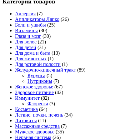
Категории товаров
Аллергия
(7)
Аппликаторы Ляпко
(26)
Боли и ушибы
(25)
Витамины
(30)
Глаза и мозг
(30)
Для волос
(21)
Для детей
(31)
Для дома и быта
(13)
Для животных
(1)
Для ротовой полости
(1)
Желудочно-кишечный тракт
(89)
Курунга
(5)
Нутриконы
(7)
Женское здоровье
(67)
Здоровое питание
(42)
Иммунитет
(82)
Флорента
(3)
Косметика
(64)
Легкие, почки, печень
(34)
Литовиты
(11)
Массажные средства
(7)
Мужское здоровье
(35)
Нервная система
(26)