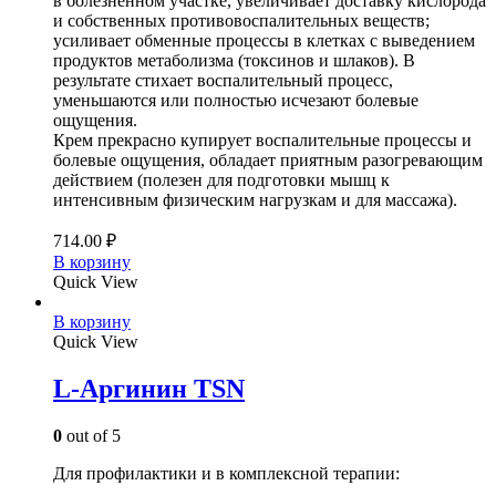
в болезненном участке, увеличивает доставку кислорода
и собственных противовоспалительных веществ;
усиливает обменные процессы в клетках с выведением
продуктов метаболизма (токсинов и шлаков). В
результате стихает воспалительный процесс,
уменьшаются или полностью исчезают болевые
ощущения.
Крем прекрасно купирует воспалительные процессы и
болевые ощущения, обладает приятным разогревающим
действием (полезен для подготовки мышц к
интенсивным физическим нагрузкам и для массажа).
714.00
₽
В корзину
Quick View
В корзину
Quick View
L-Аргинин TSN
0
out of 5
Для профилактики и в комплексной терапии: