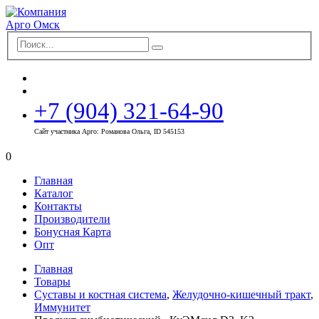
+7 (904) 321-64-90
Сайт участника Арго: Романова Ольга, ID 545153
0
Главная
Каталог
Контакты
Производители
Бонусная Карта
Опт
Главная
Товары
Суставы и костная система
,
Желудочно-кишечный тракт
,
Иммунитет