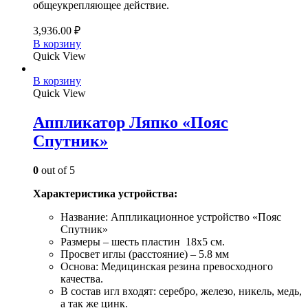
общеукрепляющее действие.
3,936.00
₽
В корзину
Quick View
В корзину
Quick View
Аппликатор Ляпко «Пояс
Спутник»
0
out of 5
Характеристика устройства:
Название: Аппликационное устройство «Пояс
Спутник»
Размеры – шесть пластин 18х5 см.
Просвет иглы (расстояние) – 5.8 мм
Основа: Медицинская резина превосходного
качества.
В состав игл входят: серебро, железо, никель, медь,
а так же цинк.