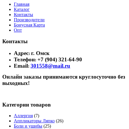
Главная
Каталог
Контакты
Производители
Бонусная Карта
Опт
Контакты
Адрес
г. Омск
:
Телефон
+7 (904) 321-64-90
:
Email
301558@mail.ru
:
Онлайн заказы принимаются круглосуточно без
выходных!
Категории товаров
Аллергия
(7)
Аппликаторы Ляпко
(26)
Боли и ушибы
(25)