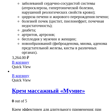
заболеваний сердечно-сосудистой системы
(атеросклероза, гипертонической болезни,
нарушений реологических свойств крови);
цирроза печени и жирового перерождения печени;
болезней почек (цистит, пиелонефрит, почечная
недостаточность);
диабета;
артритов, артрозов;
бесплодия у мужчин и женщин;
новообразований (фиброаденома, миома, аденома
предстательной железы, кисты в различных
органах).
3,264.00
₽
В корзину
Quick View
В корзину
Quick View
Крем массажный «Мумие»
0
out of 5
Крем эффективен для длительного применения: при