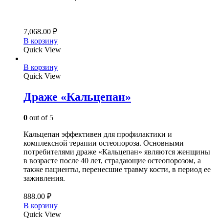
7,068.00
₽
В корзину
Quick View
В корзину
Quick View
Драже «Кальцепан»
0
out of 5
Кальцепан эффективен для профилактики и
комплексной терапии остеопороза. Основными
потребителями драже «Кальцепан» являются женщины
в возрасте после 40 лет, страдающие остеопорозом, а
также пациенты, перенесшие травму кости, в период ее
заживления.
888.00
₽
В корзину
Quick View