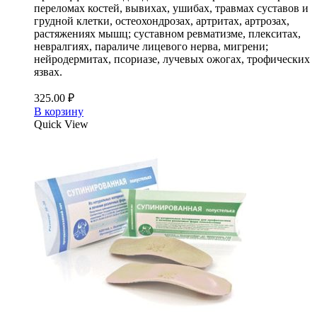
переломах костей, вывихах, ушибах, травмах суставов и
грудной клетки, остеохондрозах, артритах, артрозах,
растяжениях мышц; суставном ревматизме, плекситах,
невралгиях, параличе лицевого нерва, мигрени;
нейродермитах, псориазе, лучевых ожогах, трофических
язвах.
325.00
₽
В корзину
Quick View