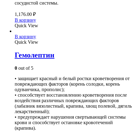
сосудистой системы.
1,176.00
₽
В корзину
Quick View
В корзину
Quick View
Гемолептин
0
out of 5
• защищает красный и белый ростки кроветворения от
повреждающих факторов (корень солодки, корень
одуванчика, прополис);
• способствует восстановлению кроветворения после
воздействия различных повреждающих факторов
(лабазник вязолистный, крапива, хвощ полевой, дягиль
лекарственный);
• предупреждает нарушения свертывающей системы
крови и способствует остановке кровотечений
(крапива).