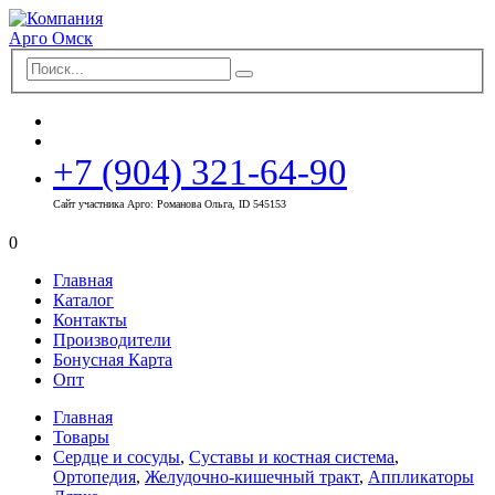
+7 (904) 321-64-90
Сайт участника Арго: Романова Ольга, ID 545153
0
Главная
Каталог
Контакты
Производители
Бонусная Карта
Опт
Главная
Товары
Сердце и сосуды
,
Суставы и костная система
,
Ортопедия
,
Желудочно-кишечный тракт
,
Аппликаторы