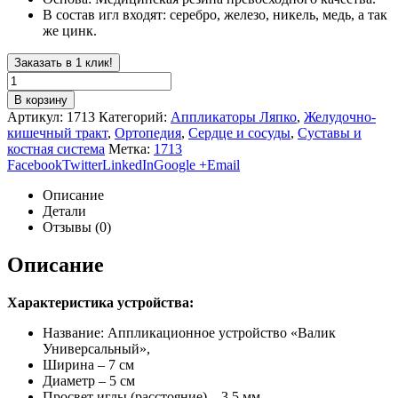
В состав игл входят: серебро, железо, никель, медь, а так
же цинк.
Заказать в 1 клик!
В корзину
Артикул:
1713
Категорий:
Аппликаторы Ляпко
,
Желудочно-
кишечный тракт
,
Ортопедия
,
Сердце и сосуды
,
Суставы и
костная система
Метка:
1713
Facebook
Twitter
LinkedIn
Google +
Email
Описание
Детали
Отзывы (0)
Описание
Характеристика устройства:
Название: Аппликационное устройство «Валик
Универсальный»,
Ширина – 7 см
Диаметр – 5 см
Просвет иглы (расстояние) – 3.5 мм