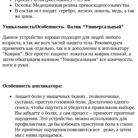
Основа: Медицинская резина превосходного качества.
В состав игл входят: серебро, железо, никель, медь, а так
же цинк.
Уникальность/Особенность. Валик “Универсальный”
Данное устройство хорошо подходит для людей любого
возраста, а так же всех частей нашего тела. Рекомендуем
применять как отдельно, так и в дополнение к аппликатору
“Коврик”. Все просто: пациент ложится на коврик спиной, а
затем обкатываем валиком “Универсальным” все конечности,
ноги и руки.
Особенность аппликатора:
лишает боли у мышечных тканях , позвоночнике,
суставах, приступ головной боли. Достаточно одного
сеанса, чтобы ощутить и убедится в правильном выборе.
Вы забудете о болях, а сам процесс – принесет приятные
ощущения. Это устройство, можно использовать для
профилактики, да бы избежать приступов боли в спине.
Не приятные ощущения появляются все реже, а затем
мы с ними прощаемся.