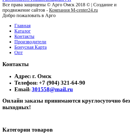
Все права защищены © Арго Омск 2018 © | Создание и
продвижение сайтов -
Компания M-center24.ru
Добро пожаловать в Арго
Главная
Каталог
Контакты
Производители
Бонусная Карта
Опт
Контакты
Адрес
г. Омск
:
Телефон
+7 (904) 321-64-90
:
Email
301558@mail.ru
:
Онлайн заказы принимаются круглосуточно без
выходных!
Категории товаров