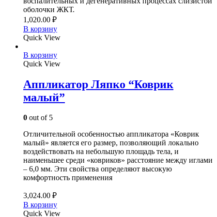
воспалительных и дегенеративных процессах слизистой
оболочки ЖКТ.
1,020.00
₽
В корзину
Quick View
В корзину
Quick View
Аппликатор Ляпко “Коврик
малый”
0
out of 5
Отличительной особенностью аппликатора «Коврик
малый» является его размер, позволяющий локально
воздействовать на небольшую площадь тела, и
наименьшее среди «ковриков» расстояние между иглами
– 6,0 мм. Эти свойства определяют высокую
комфортность применения
3,024.00
₽
В корзину
Quick View