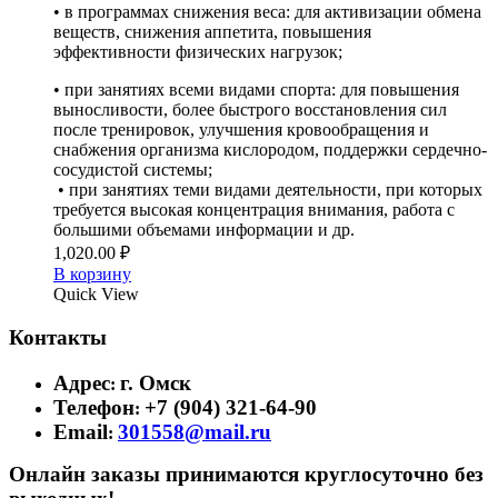
• в программах снижения веса: для активизации обмена
веществ, снижения аппетита, повышения
эффективности физических нагрузок;
• при занятиях всеми видами спорта: для повышения
выносливости, более быстрого восстановления сил
после тренировок, улучшения кровообращения и
снабжения организма кислородом, поддержки сердечно-
сосудистой системы;
• при занятиях теми видами деятельности, при которых
требуется высокая концентрация внимания, работа с
большими объемами информации и др.
1,020.00
₽
В корзину
Quick View
Контакты
Адрес
г. Омск
:
Телефон
+7 (904) 321-64-90
:
Email
301558@mail.ru
:
Онлайн заказы принимаются круглосуточно без