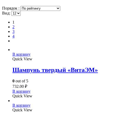
Порядок :
Вид:
1
2
3
4
В корзину
Quick View
Шампунь твердый «ВитаЭМ»
0
out of 5
732.00
₽
В корзину
Quick View
В корзину
Quick View