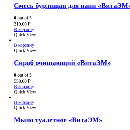
Смесь бурлящая для ванн «ВитаЭМ
0
out of 5
310.00
₽
В корзину
Quick View
В корзину
Quick View
Скраб очищающий «ВитаЭМ»
0
out of 5
558.00
₽
В корзину
Quick View
В корзину
Quick View
Мыло туалетное «ВитаЭМ»