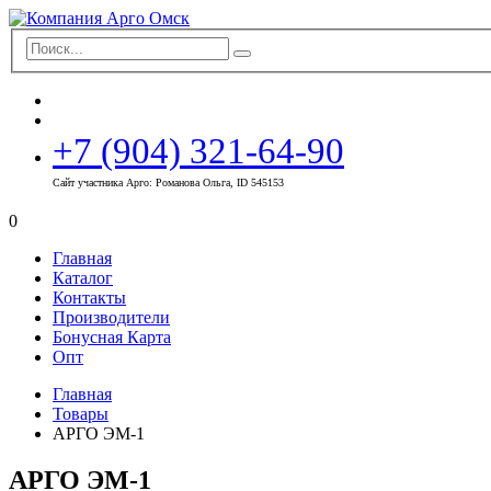
+7 (904) 321-64-90
Сайт участника Арго: Романова Ольга, ID 545153
0
Главная
Каталог
Контакты
Производители
Бонусная Карта
Опт
Главная
Товары
АРГО ЭМ-1
АРГО ЭМ-1