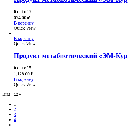
0
out of 5
654.00
₽
В корзину
Quick View
В корзину
Quick View
Продукт метабиотический «ЭМ-Куру
0
out of 5
1,128.00
₽
В корзину
Quick View
Вид:
1
2
3
4