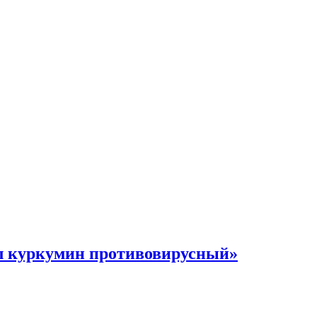
л куркумин противовирусный»