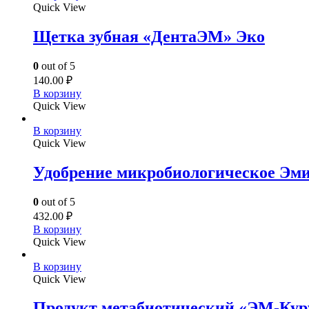
Quick View
Щетка зубная «ДентаЭМ» Эко
0
out of 5
140.00
₽
В корзину
Quick View
В корзину
Quick View
Удобрение микробиологическое Э
0
out of 5
432.00
₽
В корзину
Quick View
В корзину
Quick View
Продукт метабиотический «ЭМ-Куру