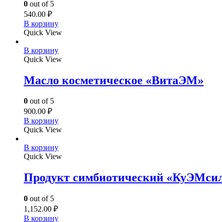
0
out of 5
540.00
₽
В корзину
Quick View
В корзину
Quick View
Масло косметическое «ВитаЭМ»
0
out of 5
900.00
₽
В корзину
Quick View
В корзину
Quick View
Продукт симбиотический «КуЭМси
0
out of 5
1,152.00
₽
В корзину