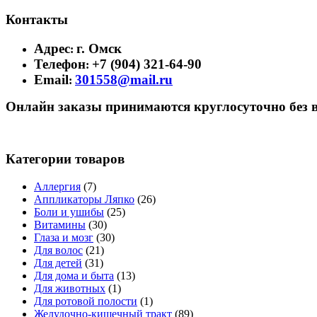
Контакты
Адрес
г. Омск
:
Телефон
+7 (904) 321-64-90
:
Email
301558@mail.ru
:
Онлайн заказы принимаются круглосуточно без 
Категории товаров
Аллергия
(7)
Аппликаторы Ляпко
(26)
Боли и ушибы
(25)
Витамины
(30)
Глаза и мозг
(30)
Для волос
(21)
Для детей
(31)
Для дома и быта
(13)
Для животных
(1)
Для ротовой полости
(1)
Желудочно-кишечный тракт
(89)