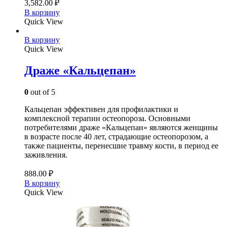
3,582.00
₽
В корзину
Quick View
В корзину
Quick View
Драже «Кальцепан»
0
out of 5
Кальцепан эффективен для профилактики и
комплексной терапии остеопороза. Основными
потребителями драже «Кальцепан» являются женщины
в возрасте после 40 лет, страдающие остеопорозом, а
также пациенты, перенесшие травму кости, в период ее
заживления.
888.00
₽
В корзину
Quick View