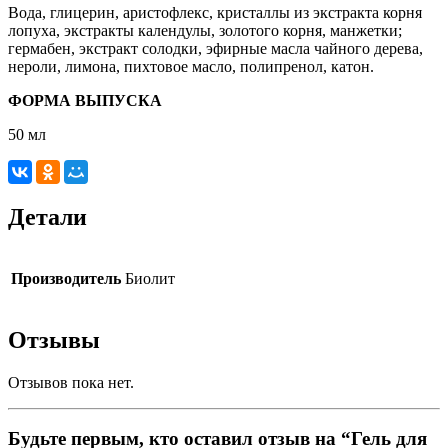
Вода, глицерин, аристофлекс, кристаллы из экстракта корня
лопуха, экстракты календулы, золотого корня, манжетки;
гермабен, экстракт солодки, эфирные масла чайного дерева,
нероли, лимона, пихтовое масло, полипренол, катон.
ФОРМА ВЫПУСКА
50 мл
Детали
Производитель
Биолит
Отзывы
Отзывов пока нет.
Будьте первым, кто оставил отзыв на “Гель для