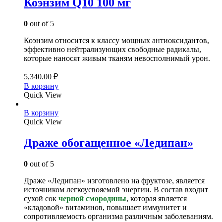
Коэнзим Q10 100 мг
0
out of 5
Коэнзим относится к классу мощных антиоксидантов,
эффективно нейтрализующих свободные радикалы,
которые наносят живым тканям невосполнимый урон.
5,340.00
₽
В корзину
Quick View
В корзину
Quick View
Драже обогащенное «Ледипан»
0
out of 5
Драже «Ледипан» изготовлено на фруктозе, является
источником легкоусвояемой энергии. В состав входит
сухой сок
черной смородины
, которая является
«кладовой» витаминов, повышает иммунитет и
сопротивляемость организма различным заболеваниям.