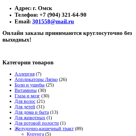
Адрес
г. Омск
:
Телефон
+7 (904) 321-64-90
:
Email
301558@mail.ru
:
Онлайн заказы принимаются круглосуточно без
выходных!
Категории товаров
Аллергия
(7)
Аппликаторы Ляпко
(26)
Боли и ушибы
(25)
Витамины
(30)
Глаза и мозг
(30)
Для волос
(21)
Для детей
(31)
Для дома и быта
(13)
Для животных
(1)
Для ротовой полости
(1)
Желудочно-кишечный тракт
(89)
Курунга
(5)