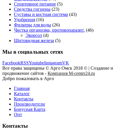
Спортивное питание
(5)
Средства гигиены
(23)
Суставы и костная система
(43)
Удобрения
(16)
Фильтры для воды
(26)
Чистка организма, противопаразит.
(46)
Экорсол
(4)
Щитовидная железа
(5)
Мы в социальных сетях
Facebook
RSS
Youtube
Instagram
VK
Все права защищены © Арго Омск 2018 © | Создание и
продвижение сайтов -
Компания M-center24.ru
Добро пожаловать в Арго
Главная
Каталог
Контакты
Производители
Бонусная Карта
Опт
Контакты