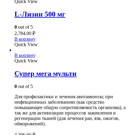
Quick View
L-Лизин 500 мг
0
out of 5
2,784.00
₽
В корзину
Quick View
В корзину
Quick View
Супер мега мульти
0
out of 5
Для профилактики и лечения авитаминоза; при
инфекционных заболеваниях (как средство
повышающее общую сопротивляемость организма), а
так же для активизации процессов заживления и
регенерации тканей (для лечения ран, язв, ожогов,
обморожений).
3,396.00
₽