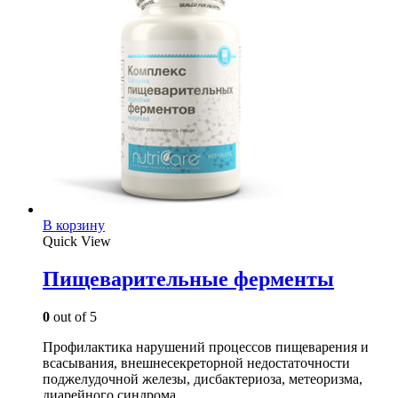
В корзину
Quick View
Пищеварительные ферменты
0
out of 5
Профилактика нарушений процессов пищеварения и
всасывания, внешнесекреторной недостаточности
поджелудочной железы, дисбактериоза, метеоризма,
диарейного синдрома.