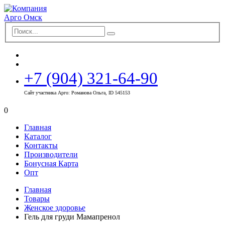
+7 (904) 321-64-90
Сайт участника Арго: Романова Ольга, ID 545153
0
Главная
Каталог
Контакты
Производители
Бонусная Карта
Опт
Главная
Товары
Женское здоровье
Гель для груди Мамапренол