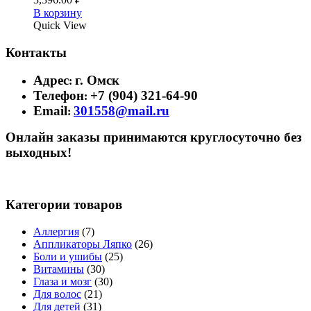
В корзину
Quick View
Контакты
Адрес
г. Омск
:
Телефон
+7 (904) 321-64-90
:
Email
301558@mail.ru
:
Онлайн заказы принимаются круглосуточно без
выходных!
Категории товаров
Аллергия
(7)
Аппликаторы Ляпко
(26)
Боли и ушибы
(25)
Витамины
(30)
Глаза и мозг
(30)
Для волос
(21)
Для детей
(31)