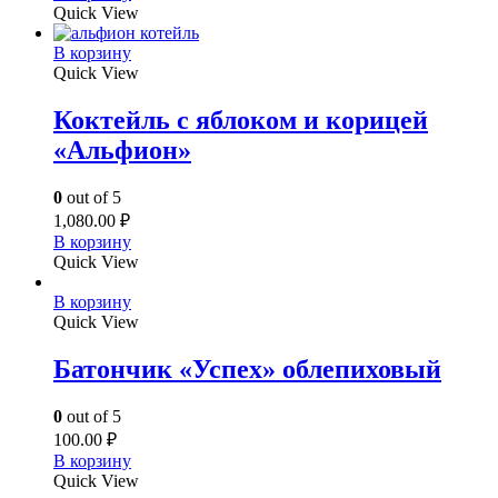
Quick View
В корзину
Quick View
Коктейль с яблоком и корицей
«Альфион»
0
out of 5
1,080.00
₽
В корзину
Quick View
В корзину
Quick View
Батончик «Успех» облепиховый
0
out of 5
100.00
₽
В корзину
Quick View