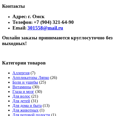
Контакты
Адрес
г. Омск
:
Телефон
+7 (904) 321-64-90
:
Email
301558@mail.ru
:
Онлайн заказы принимаются круглосуточно без
выходных!
Категории товаров
Аллергия
(7)
Аппликаторы Ляпко
(26)
Боли и ушибы
(25)
Витамины
(30)
Глаза и мозг
(30)
Для волос
(21)
Для детей
(31)
Для дома и быта
(13)
Для животных
(1)
Для ротовой полости
(1)