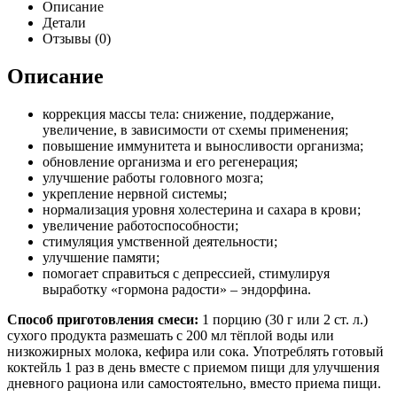
Описание
Детали
Отзывы (0)
Описание
коррекция массы тела: снижение, поддержание,
увеличение, в зависимости от схемы применения;
повышение иммунитета и выносливости организма;
обновление организма и его регенерация;
улучшение работы головного мозга;
укрепление нервной системы;
нормализация уровня холестерина и сахара в крови;
увеличение работоспособности;
стимуляция умственной деятельности;
улучшение памяти;
помогает справиться с депрессией, стимулируя
выработку «гормона радости» – эндорфина.
Способ приготовления смеси:
1 порцию (30 г или 2 ст. л.)
сухого продукта размешать с 200 мл тёплой воды или
низкожирных молока, кефира или сока. Употреблять готовый
коктейль 1 раз в день вместе с приемом пищи для улучшения
дневного рациона или самостоятельно, вместо приема пищи.