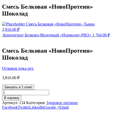
Смесь Белковая «НовоПротеин»
Шоколад
Смесь Белковая «НовоПротеин» Тыква
3,816.00
₽
Концентрат Белково-Молочный «Нормолит-PRO»
1,764.00
₽
Смесь Белковая «НовоПротеин»
Шоколад
Отзывов пока нет.
3,816.00
₽
Заказать в 1 клик!
В корзину
Артикул:
134
Категория:
Здоровое питание
Facebook
Twitter
LinkedIn
Google +
Email