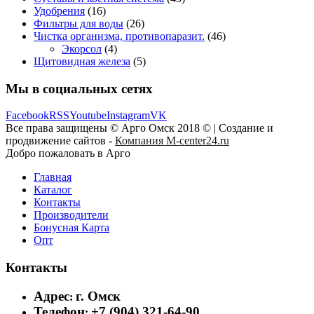
Удобрения
(16)
Фильтры для воды
(26)
Чистка организма, противопаразит.
(46)
Экорсол
(4)
Щитовидная железа
(5)
Мы в социальных сетях
Facebook
RSS
Youtube
Instagram
VK
Все права защищены © Арго Омск 2018 © | Создание и
продвижение сайтов -
Компания M-center24.ru
Добро пожаловать в Арго
Главная
Каталог
Контакты
Производители
Бонусная Карта
Опт
Контакты
Адрес
г. Омск
:
Телефон
+7 (904) 321-64-90
: