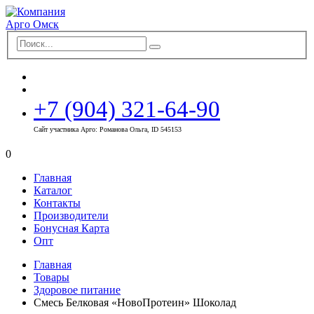
+7 (904) 321-64-90
Сайт участника Арго: Романова Ольга, ID 545153
0
Главная
Каталог
Контакты
Производители
Бонусная Карта
Опт
Главная
Товары
Здоровое питание
Смесь Белковая «НовоПротеин» Шоколад