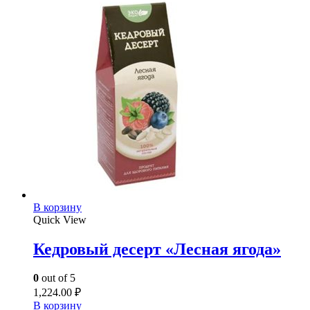
В корзину
Quick View
Кедровый десерт «Лесная ягода»
0
out of 5
1,224.00
₽
В корзину